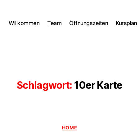
Willkommen
Team
Öffnungszeiten
Kursplan
Schlagwort:
10er Karte
Kategorien
HOME