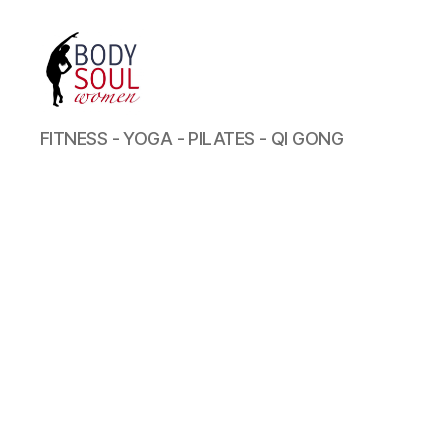
BODY
FITNESS - YOGA - PILATES - QI GONG
SOUL
WOMEN
MEERBUSCH